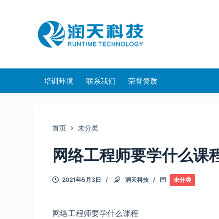
跳
过
内
容
培训环境
联系我们
荣誉资质
首页
未分类
网络工程师要学什么课
2021年5月3日
润天科技
未分类
网络工程师要学什么课程