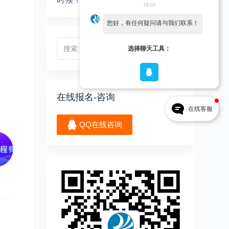
16:01
您好，有任何疑问请与我们联系！
选择聊天工具：
在线报名-咨询
在线客服
QQ在线咨询