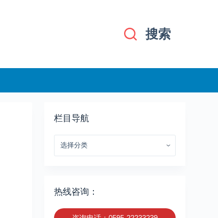
搜索
栏目导航
栏
目
导
航
热线咨询：
咨询电话：0595-22233239