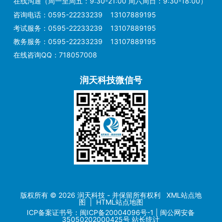
在线沟通（周一至周五：9:30-21:00 周六周日：9:30-18:00）
咨询电话：
0595-22233239
13107889195
考试服务：
0595-22233239
13107889195
教务服务：
0595-22233239
13107889195
在线咨询QQ：
718057008
润天科技微信号
版权所有 © 2026 润天科技 - 并保留所有权利 XML站点地
图 |
HTML站点地图
ICP备案证书号：
闽ICP备20004096号-1
|
闽公网安备
35050202000425号
站长统计