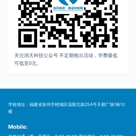
关注润天科技公众号 不定期推出活动，学费最低
可低至0元。
学校地址：福建省泉州市鲤城区温陵北路254号天都广场1栋10
楼
Mobile: