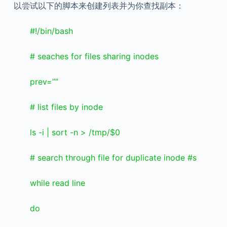
以尝试以下的脚本来创建列表并为你查找副本：
#!/bin/bash
# seaches for files sharing inodes
prev=””
# list files by inode
ls -i | sort -n > /tmp/$0
# search through file for duplicate inode #s
while read line
do