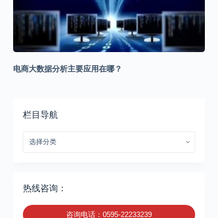
电商大数据分析主要应用在哪？
栏目导航
栏
目
导
航
热线咨询：
咨询电话：0595-22233239